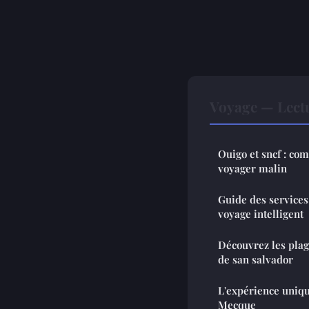
Voyage — Lect
Ouigo et sncf : com
voyager malin
Guide des services
voyage intelligent
Découvrez les plag
de san salvador
L'expérience uniqu
Mecque