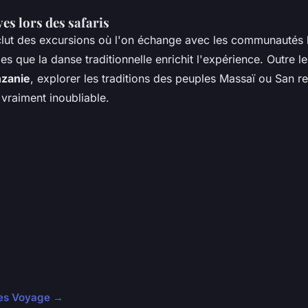
ves lors des safaris
lut des excursions où l'on échange avec les communautés l
lles que la danse traditionnelle enrichit l'expérience. Outre l
nzanie
, explorer les traditions des peuples Massaï ou San r
vraiment inoubliable.
cles Voyage →