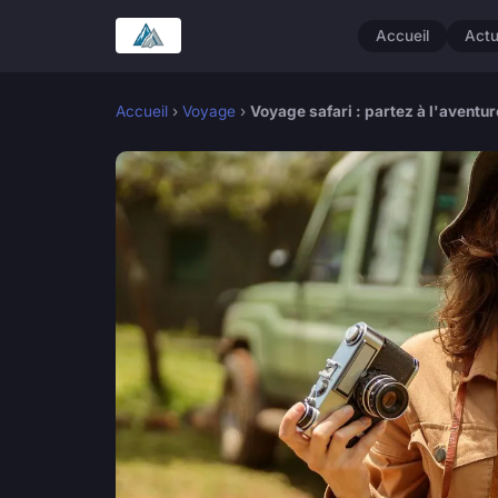
Accueil
Act
Accueil
›
Voyage
›
Voyage safari : partez à l'aventu