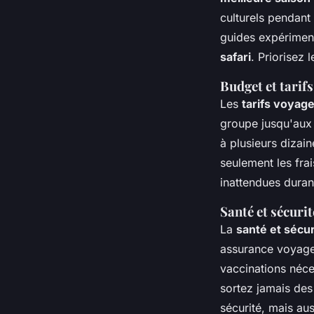
culturels pendant
guides expérimen
safari
. Priorisez 
Budget et tarif
Les
tarifs voyage
groupe jusqu'aux 
à plusieurs dizai
seulement les fra
inattendues duran
Santé et sécuri
La
santé et sécur
assurance voyage
vaccinations néces
sortez jamais de
sécurité, mais au