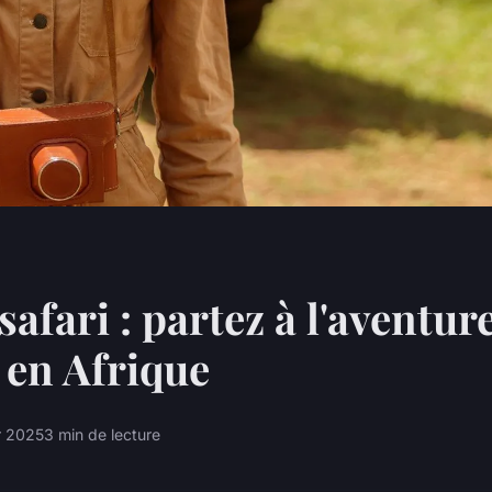
safari : partez à l'aventur
en Afrique
r 2025
3 min de lecture