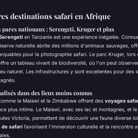
es destinations safari en Afrique
 parcs nationaux : Serengeti, Kruger et plus
 Serengeti
en Tanzanie est une expérience inégalée. Connu
réserve naturelle abrite des millions d'animaux sauvages, off
rquables pour la photographie safari. Le parc Kruger, lors
offre un tableau vivant de biodiversité, où l'on peut observer
eu naturel. Les infrastructures y sont excellentes pour des s
pagnés.
alisés dans des lieux moins connus
 comme le Malawi et le Zimbabwe offrent des
voyages safar
ce plus intime. Le Malawi, avec ses lac et montagnes, et 
utes Victoria, permettent de découvrir une faune diverse loi
 de safari
favorisent l'immersion culturelle et la rencontre a
ales.