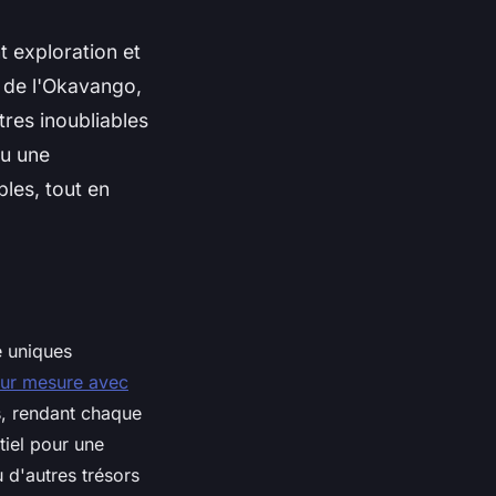
t exploration et
 de l'Okavango,
tres inoubliables
ou une
les, tout en
e uniques
sur mesure avec
s, rendant chaque
tiel pour une
 d'autres trésors