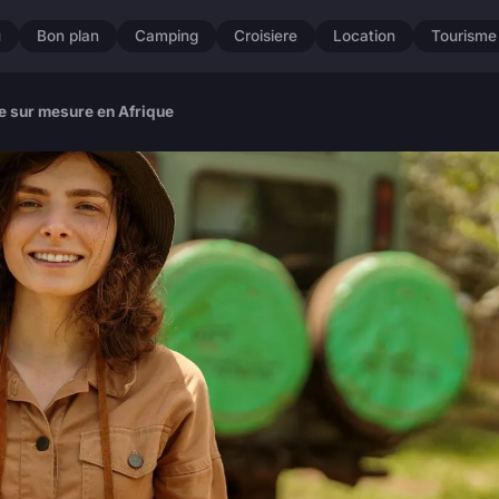
u
Bon plan
Camping
Croisiere
Location
Tourisme
re sur mesure en Afrique