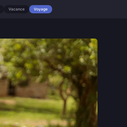
Vacance
Voyage