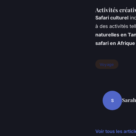
Activités créati
Safari culturel
inc
à des activités te
naturelles en Ta
safari en Afrique
Voyage
Sarah
S
Voir tous les arti