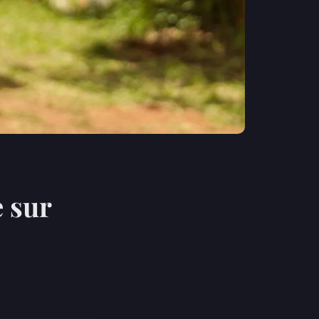
e sur