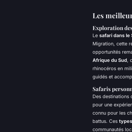
Les meilleur
Exploration des
Le
safari dans le
Migration, cette 
opportunités rema
Afrique du Sud
, 
rhinocéros en mili
guidés et accom
Safaris personn
Des destinations
pour une expérien
connu pour les ch
battus. Ces
types
communautés loc