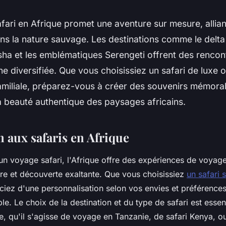
ari en Afrique promet une aventure sur mesure, allian
ns la nature sauvage. Les destinations comme le delta
sha et les emblématiques Serengeti offrent des rencon
e diversifiée. Que vous choisissiez un safari de luxe 
amiliale, préparez-vous à créer des souvenirs mémorab
a beauté authentique des paysages africains.
 aux safaris en Afrique
d'un voyage safari, l'Afrique offre des expériences de voyag
e et découverte exaltante. Que vous choisissiez
un safari 
iciez d'une personnalisation selon vos envies et préférence
le. Le choix de la destination et du type de safari est essen
e, qu'il s'agisse de voyage en Tanzanie, de safari Kenya, ou