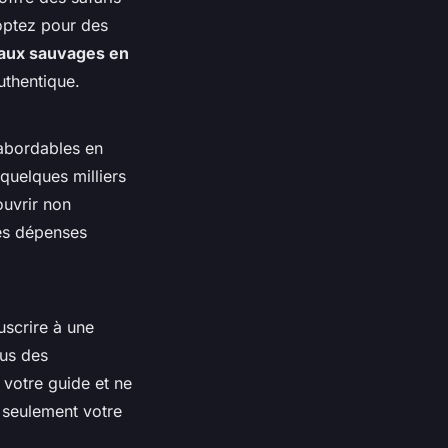
optez pour des
aux sauvages en
thentique.
 abordables en
quelques milliers
ouvrir non
les dépenses
uscrire à une
us des
 votre guide et ne
 seulement votre