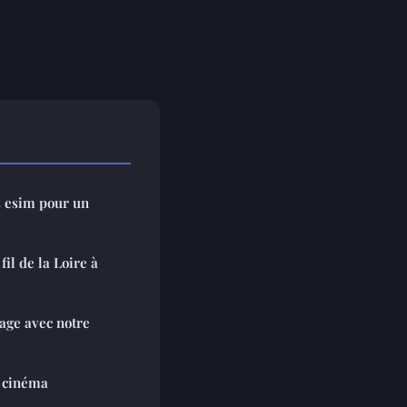
 esim pour un
il de la Loire à
yage avec notre
u cinéma