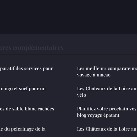
ures complémentaires
paratif des services pour
Les meilleurs comparateurs
voyage à macao
 ouigo et sncf pour un
Les Châteaux de la Loire au f
vélo
es de sable blanc cachées
Planifiez votre prochain vo
blog voyage épatant
e du pèlerinage de la
Les Châteaux de la Loire a