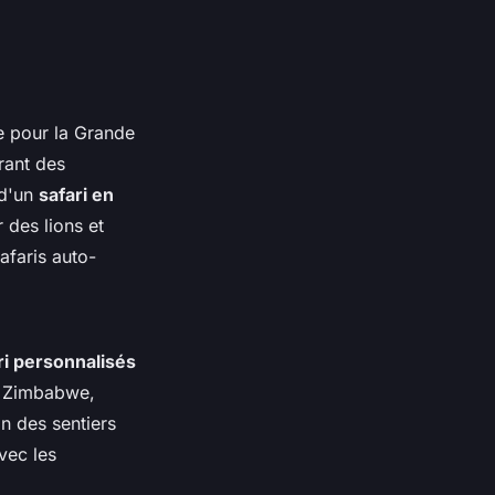
e pour la Grande
rant des
 d'un
safari en
 des lions et
afaris auto-
i personnalisés
le Zimbabwe,
n des sentiers
vec les