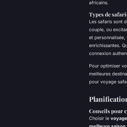
africains.
Types de safari
Les safaris sont d
couple, ou excita
et personnalisée,
enrichissantes. Q
connexion authent
Pour optimiser vot
meilleures destina
pour voyage safar
Planificatio
Conseils pour c
Choisir le
voyage 
meilleure saison 