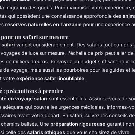
 la migration des gnous. Pour maximiser votre expérience, 
tés qui possèdent une connaissance approfondie des
anim
les
réserves naturelles en Tanzanie
pour une expérience au
s pour un safari sur mesure
 safari
varient considérablement. Des safaris tout compris
voyages de luxe sur mesure, l'échelle de prix peut aller de 
nes de milliers d'euros. Prévoyez un budget suffisant pour c
is de voyage, mais aussi les pourboires pour les guides et 
t votre
expérience safari inoubliable
.
té : précautions à prendre
ité en voyage safari
sont essentielles. Assurez-vous de so
 adéquate qui couvre les urgences médicales. Informez-vo
saires avant votre départ. En safari, suivez les conseils de
s chemins balisés. Une
préparation rigoureuse
garantit non
ssi celle des
safaris éthiques
que vous choisirez de vivre.