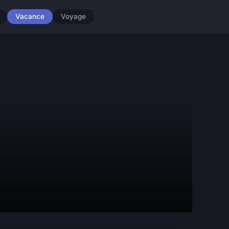
Vacance
Voyage