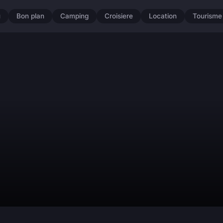
u
Bon plan
Camping
Croisiere
Location
Tourisme