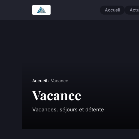
Accueil
Act
Accueil
› Vacance
Vacance
Vacances, séjours et détente