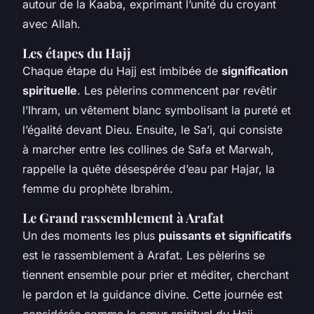
autour de la Kaaba, exprimant l’unité du croyant
avec Allah.
Les étapes du Hajj
Chaque étape du Hajj est imbibée de
signification
spirituelle
. Les pèlerins commencent par revêtir
l’Ihram, un vêtement blanc symbolisant la pureté et
l’égalité devant Dieu. Ensuite, le Sa’i, qui consiste
à marcher entre les collines de Safa et Marwah,
rappelle la quête désespérée d’eau par Hajar, la
femme du prophète Ibrahim.
Le Grand rassemblement à Arafat
Un des moments les plus
puissants et significatifs
est le rassemblement à Arafat. Les pèlerins se
tiennent ensemble pour prier et méditer, cherchant
le pardon et la guidance divine. Cette journée est
considérée comme le cœur spirituel du Hajj,