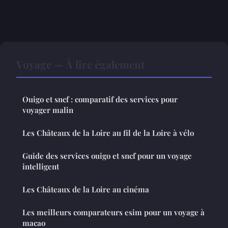
Voyage — À lire également
Ouigo et sncf : comparatif des services pour
voyager malin
Les Châteaux de la Loire au fil de la Loire à vélo
Guide des services ouigo et sncf pour un voyage
intelligent
Les Châteaux de la Loire au cinéma
Les meilleurs comparateurs esim pour un voyage à
macao