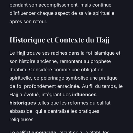
pendant son accomplissement, mais continue
d’influencer chaque aspect de sa vie spirituelle
après son retour.
Historique et Contexte du Hajj
Le
Hajj
trouve ses racines dans la foi islamique et
son histoire ancienne, remontant au prophète
Ibrahim. Considéré comme une obligation
spirituelle, ce pèlerinage symbolise une pratique
de foi profondément enracinée. Au fil du temps, le
Hajj a évolué, intégrant des
influences
historiques
telles que les reformes du califat
abbasside, qui a centralisé les pratiques
religieuses.
Le
califat omeyyade
, avant cela, a établi les