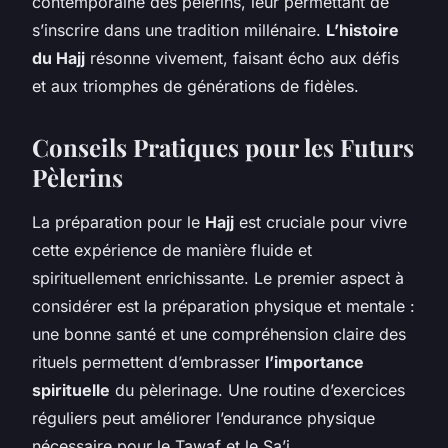
contemporaine des pèlerins, leur permettant de
s’inscrire dans une tradition millénaire.
L’histoire
du Hajj
résonne vivement, faisant écho aux défis
et aux triomphes de générations de fidèles.
Conseils Pratiques pour les Futurs
Pèlerins
La préparation pour le
Hajj
est cruciale pour vivre
cette expérience de manière fluide et
spirituellement enrichissante. Le premier aspect à
considérer est la préparation physique et mentale :
une bonne santé et une compréhension claire des
rituels permettent d’embrasser
l’importance
spirituelle
du pèlerinage. Une routine d’exercices
réguliers peut améliorer l’endurance physique
nécessaire pour le Tawaf et le Sa’i.