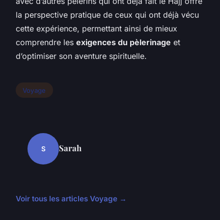
avec d’autres pèlerins qui ont déjà fait le Hajj offre
la perspective pratique de ceux qui ont déjà vécu
cette expérience, permettant ainsi de mieux
comprendre les
exigences du pèlerinage
et
d’optimiser son aventure spirituelle.
Voyage
Sarah
S
Voir tous les articles Voyage →