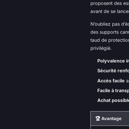
proposent des ess
avant de se lance
N’oubliez pas d’é
des supports cann
taud de protectio
privilégié.
Polyvalence i
Sécurité renf
Accès facile
a
Facile à trans
Achat possibl
🏆 Avantage