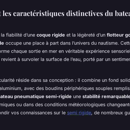
 les caractéristiques distinctives du bat
la fiabilité d’une
coque rigide
et la légèreté d’un
flotteur g
de
occupe une place à part dans l’univers du nautisme. Cett
orme chaque sortie en mer en véritable expérience sensoriel
evient à survoler la surface de l’eau, porté par un sentiment
cularité réside dans sa conception : il combine un fond solid
aluminium, avec des boudins périphériques souples remplis
ateau pneumatique semi-rigide
une
stabilité remarquabl
ques ou dans des conditions météorologiques changeante
ondir vos connaissances sur le
semi rigide
, de nombreux gui