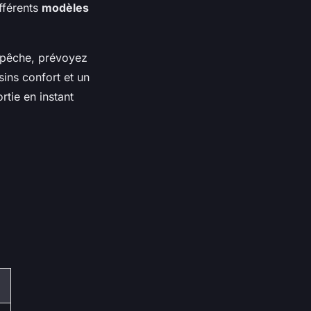
fférents
modèles
a pêche, prévoyez
sins confort et un
rtie en instant