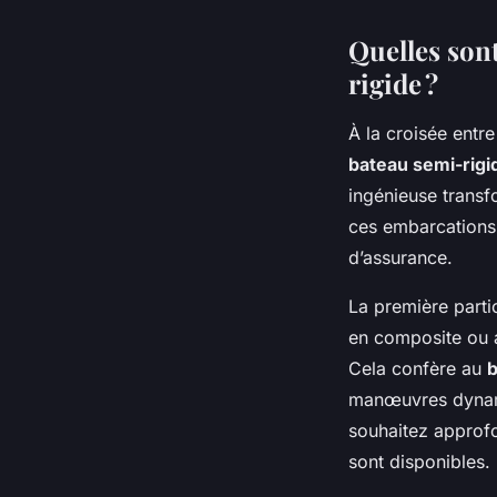
Quelles sont
rigide ?
À la croisée entre 
bateau semi-rigi
ingénieuse transf
ces embarcations r
d’assurance.
La première parti
en composite ou 
Cela confère au
b
manœuvres dynami
souhaitez approf
sont disponibles.