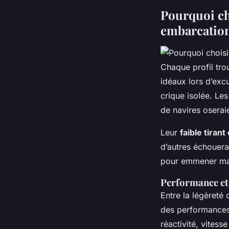
Pourquoi ch
embarcation
Chaque profil tr
idéaux lors d’exc
crique isolée. Les
de navires oseraie
Leur
faible tirant
d’autres échouera
pour emmener mat
Performance et
Entre la légèreté
des performances
réactivité, vites