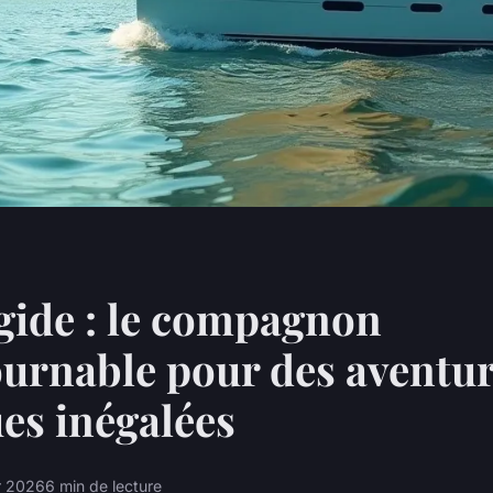
gide : le compagnon
urnable pour des aventu
es inégalées
er 2026
6 min de lecture