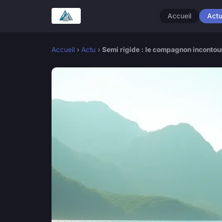
Accueil
Act
Accueil
›
Actu
›
Semi rigide : le compagnon incontou