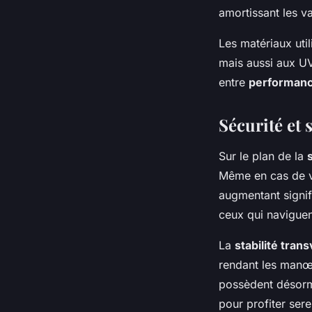
amortissant les v
Les matériaux util
mais aussi aux UV
entre
performan
Sécurité et s
Sur le plan de la
Même en cas de v
augmentant signif
ceux qui naviguen
La
stabilité tran
rendant les manœu
possèdent désorm
pour profiter ser