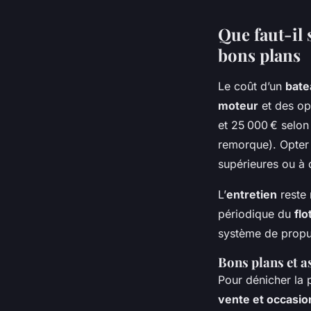
Que faut-il 
bons plans
Le coût d’un
bate
moteur
et des op
et 25 000 € selon
remorque). Opter
supérieures ou à
L’
entretien
reste 
périodique du
flo
système de propu
Bons plans et as
Pour dénicher la 
vente et occasio