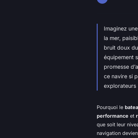
Imaginez une 
la mer, paisi
bruit doux du
équipement s
promesse d’a
ce navire si 
explorateurs d
Pourquoi le
batea
performance
et
que soit leur niv
navigation devient