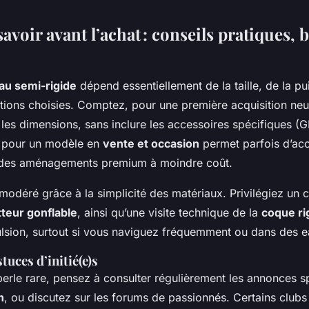
savoir avant l’achat : conseils pratiques, 
au semi-rigide
dépend essentiellement de la taille, de la p
tions choisies. Comptez, pour une première acquisition neu
 les dimensions, sans inclure les accessoires spécifiques (GP
 pour un modèle en
vente et occasion
permet parfois d’acc
 des aménagements premium à moindre coût.
modéré grâce à la simplicité des matériaux. Privilégiez un 
tteur gonflable
, ainsi qu’une visite technique de la
coque ri
lsion, surtout si vous naviguez fréquemment ou dans des e
tuces d’initié(e)s
perle rare, pensez à consulter régulièrement les annonces s
n
, ou discutez sur les forums de passionnés. Certains clubs