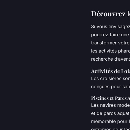
Découvrez l
Si vous envisage
pourrez faire une 
transformer votre
les activités pha
recherche d’avent
Activités de Lo
Les croisières son
conçues pour sati
Piscines et Parcs 
Les navires mode
et de parcs aquat
mémorable pour le
extrêmes pour les