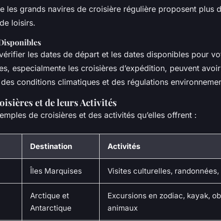
ue les grands navires de croisière régulière proposent plus 
de loisirs.
 Disponibles
rifier les dates de départ et les dates disponibles pour vot
res, especialmente les croisières d’expédition, peuvent avoi
n des conditions climatiques et des régulations environnemen
isières et de leurs Activités
mples de croisières et des activités qu’elles offrent :
Destination
Activités
Îles Marquises
Visites culturelles, randonnées,
Arctique et
Excursions en zodiac, kayak, o
Antarctique
animaux