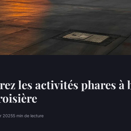
ez les activités phares à
roisière
er 2025
5 min de lecture