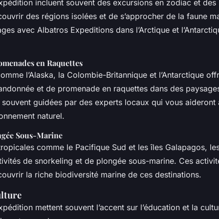
expédition incluent souvent des excursions en zodiac et des 
ouvrir des régions isolées et de s’approcher de la faune ma
ges avec Albatros Expeditions dans l’Arctique et l’Antarct
omenades en Raquettes
comme l’Alaska, la Colombie-Britannique et l’Antarctique off
randonnée et de promenade en raquettes dans des paysages
t souvent guidées par des experts locaux qui vous aideront 
ronnement naturel.
ongée Sous-Marine
tropicales comme le Pacifique Sud et les îles Galapagos, les
ivités de snorkeling et de plongée sous-marine. Ces activi
ouvrir la riche biodiversité marine de ces destinations.
lture
xpédition mettent souvent l’accent sur l’éducation et la cultu