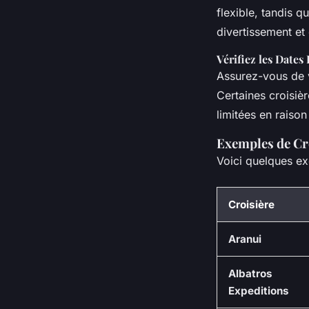
flexible, tandis q
divertissement et 
Vérifiez les Dates
Assurez-vous de vé
Certaines croisiè
limitées en raiso
Exemples de Cro
Voici quelques exe
Croisière
Aranui
Albatros
Expeditions