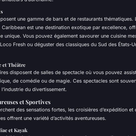
ts
oposent une gamme de bars et de restaurants thématiques.
Caribbean est une destination exotique par excellence, off
le unique. Vous pouvez également savourer une cuisine me
l Loco Fresh ou déguster des classiques du Sud des États-
e et Théâtre
res disposent de salles de spectacle où vous pouvez assis
ique, de comédie ou de magie. Ces spectacles sont souven
l’industrie du divertissement.
ureuses et Sportives
chent des sensations fortes, les croisières d’expédition et 
res offrent une variété d’activités aventureuses.
iac et Kayak