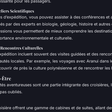
issante pour les passagers.
liers Scientifiques
s d’expédition, vous pouvez assister à des conférences et a
més par des experts en biologie, géologie, histoire et autre
essions vous permettent de mieux comprendre les destinati
portance environnementale et culturelle.
 Rencontres Culturelles
xpédition incluent souvent des visites guidées et des rencon
tés locales. Par exemple, les voyages avec Aranui dans le
uvrir de près la culture polynésienne et de rencontrer les h
-Être
tés aventureuses sont une partie intégrante des croisières, l
 pas oubliés.
oisière offrent une gamme de cabines et de suites, allant de