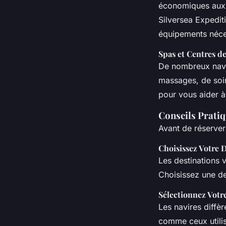
économiques aux s
Silversea Expedit
équipements néces
Spas et Centres d
De nombreux navir
massages, de soin
pour vous aider à
Conseils Pratiq
Avant de réserver 
Choisissez Votre 
Les destinations v
Choisissez une de
Sélectionnez Votr
Les navires diffère
comme ceux utilisé