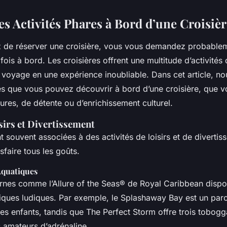
es Activités Phares à Bord d’une Croisièr
z de réserver une croisière, vous vous demandez probable
fois à bord. Les croisières offrent une multitude d’activités
 voyage en une expérience inoubliable. Dans cet article, no
res que vous pouvez découvrir à bord d’une croisière, que v
ures, de détente ou d’enrichissement culturel.
isirs et Divertissement
t souvent associées à des activités de loisirs et de divertis
sfaire tous les goûts.
Aquatiques
rnes comme l’Allure of the Seas® de Royal Caribbean dispo
iques ludiques. Par exemple, le Splashaway Bay est un par
s enfants, tandis que The Perfect Storm offre trois tobog
 amateurs d’adrénaline.