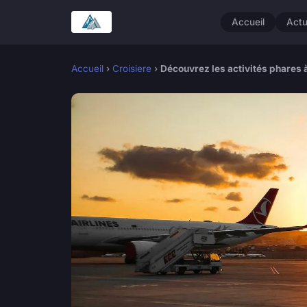
Accueil
Act
Accueil
›
Croisiere
›
Découvrez les activités phares 