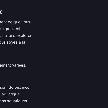
e
ment ce que vous
 qui peuvent
us allons explorer
ous soyez à la
sement variées,
sent de piscines
c aquatique
gans aquatiques