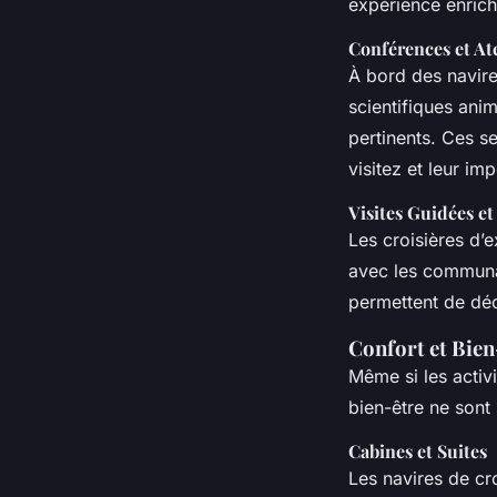
expérience enrich
Conférences et Ate
À bord des navire
scientifiques ani
pertinents. Ces s
visitez et leur im
Visites Guidées et
Les croisières d’e
avec les communau
permettent de déco
Confort et Bien
Même si les activi
bien-être ne sont
Cabines et Suites
Les navires de cr