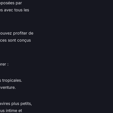
roposées par
s avec tous les
ouvez profiter de
aces sont conçus
rer :
 tropicales.
aventure.
avires plus petits,
us intime et