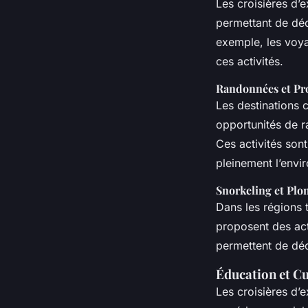
Les croisières d’
permettant de déc
exemple, les voya
ces activités.
Randonnées et Pr
Les destinations 
opportunités de 
Ces activités son
pleinement l’envi
Snorkeling et Pl
Dans les régions 
proposent des act
permettent de déc
Éducation et Cu
Les croisières d’e