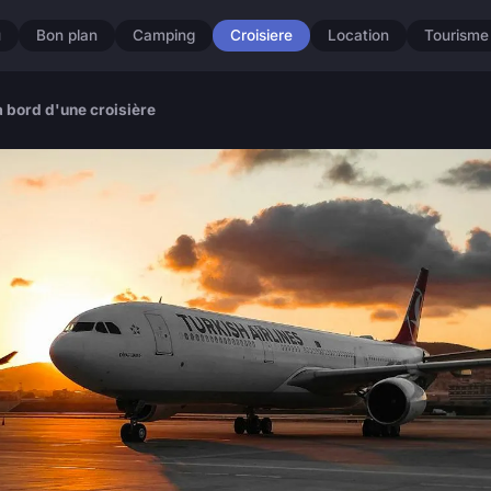
u
Bon plan
Camping
Croisiere
Location
Tourisme
à bord d'une croisière