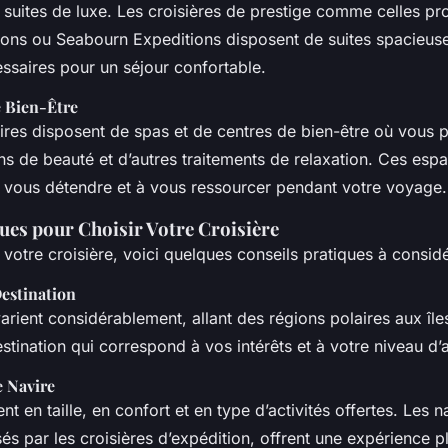
uites de luxe. Les croisières de prestige comme celles p
ions ou Seabourn Expeditions disposent de suites spacieuse
saires pour un séjour confortable.
e Bien-Être
es disposent de spas et de centres de bien-être où vous p
s de beauté et d’autres traitements de relaxation. Ces esp
 vous détendre et à vous ressourcer pendant votre voyage.
ues pour Choisir Votre Croisière
votre croisière, voici quelques conseils pratiques à considé
Destination
arient considérablement, allant des régions polaires aux îles
stination qui correspond à vos intérêts et à votre niveau d’
e Navire
nt en taille, en confort et en type d’activités offertes. Les n
s par les croisières d’expédition, offrent une expérience pl