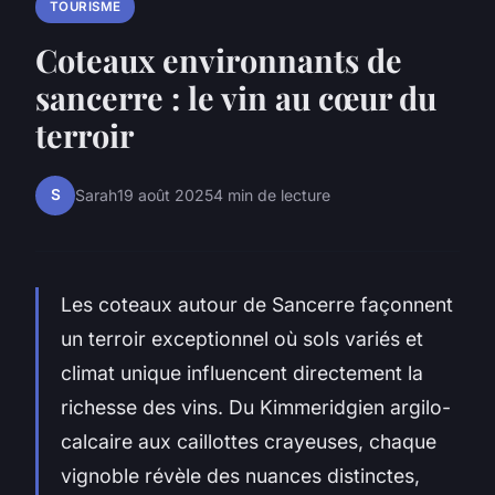
TOURISME
Coteaux environnants de
sancerre : le vin au cœur du
terroir
S
Sarah
19 août 2025
4 min de lecture
Les coteaux autour de Sancerre façonnent
un terroir exceptionnel où sols variés et
climat unique influencent directement la
richesse des vins. Du Kimmeridgien argilo-
calcaire aux caillottes crayeuses, chaque
vignoble révèle des nuances distinctes,