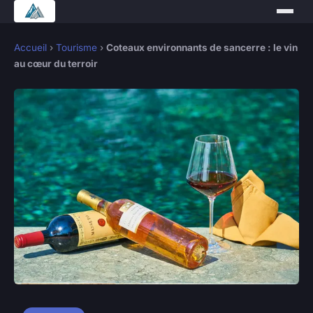
Accueil
›
Tourisme
›
Coteaux environnants de sancerre : le vin
au cœur du terroir