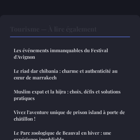
Tourisme — À lire également
Les événements immanquables du Festival
d'Avignon
Le riad dar chibania : charme et authenticité au
cœur de marrakech
Muslim expat et la hijra : choix, défis et solutions
pratiques
Vivez l'aventure unique de prison island à porte de
châtillon !
Le Parc zoologique de Beauval en hiver : une
expérience inoubliable