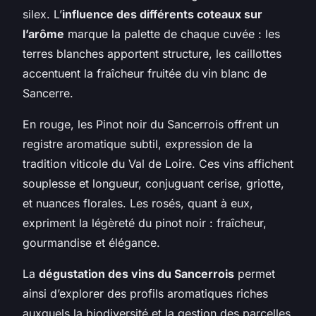
silex. L’
influence des différents coteaux sur
l’arôme
marque la palette de chaque cuvée : les
terres blanches apportent structure, les caillottes
accentuent la fraîcheur fruitée du vin blanc de
Sancerre.
En rouge, les Pinot noir du Sancerrois offrent un
registre aromatique subtil, expression de la
tradition viticole du Val de Loire. Ces vins affichent
souplesse et longueur, conjuguant cerise, griotte,
et nuances florales. Les rosés, quant à eux,
expriment la légèreté du pinot noir : fraîcheur,
gourmandise et élégance.
La
dégustation des vins du Sancerrois
permet
ainsi d’explorer des profils aromatiques riches
auxquels la biodiversité et la gestion des parcelles