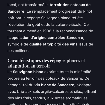
local, ont transformé le
terroir des coteaux de
Sancerre
. Le remplacement progressif du Pinot
noir par le cépage Sauvignon blanc reflète
l’évolution du goût et de la culture viticole. Ce
tournant a mené en 1936 à la reconnaissance de
l’
appellation d’origine contrôlée Sancerre
,
symbole de
qualité et typicité des vins
issus de
ces collines.
Caractéristiques des cépages phares et
adaptation au terroir
Le
Sauvignon blanc
exprime toute la minéralité
propre au terroir des coteaux de Sancerre. Ce
cépage, roi du
vin blanc de Sancerre
, s’adapte
avec brio aux sols argilo-calcaires et silex, offrant
des vins frais, tendus, aux notes aromatiques
typiques de pamplemousse et de fruits à chair