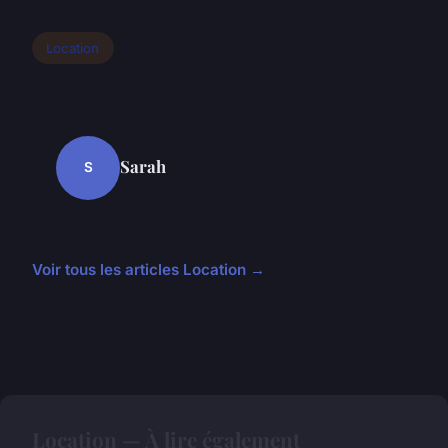
Location
Sarah
S
Voir tous les articles Location →
Location — À lire également