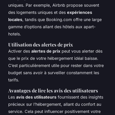
uniques. Par exemple, Airbnb propose souvent
des logements uniques et des
expériences
locales
, tandis que Booking.com offre une large
gamme d’options allant des hôtels aux apart-
hotels.
Utilisation des alertes de prix
Activer des
alertes de prix
peut vous alerter dès
que le prix de votre hébergement idéal baisse.
C’est particulièrement utile pour rester dans votre
budget sans avoir à surveiller constamment les
tarifs.
Avantages de lire les avis des utilisateurs
Les
avis des utilisateurs
fournissent des insights
précieux sur l’hébergement, allant du confort au
service. Cela peut influencer positivement votre